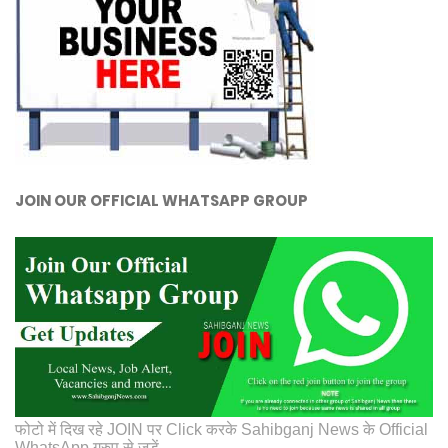
JOIN OUR OFFICIAL WHATSAPP GROUP
फोटो में दिख रहे JOIN पर Click करके Sahibganj News के Official
WhatsApp ग्रुप से जुड़ें.