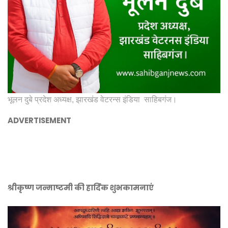
भूलन दुबे प्रदेश अध्यक्ष, झारखंड वेटरन्स इंडिया साहिबगंज।
ADVERTISEMENT
श्रीकृष्ण जन्माष्टमी की हार्दिक शुभकामनाएं