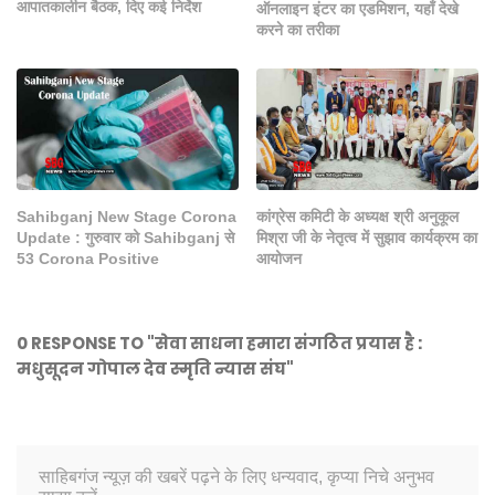
आपातकालीन बैठक, दिए कई निर्देश
ऑनलाइन इंटर का एडमिशन, यहाँ देखे
करने का तरीका
Sahibganj New Stage Corona
कांग्रेस कमिटी के अध्यक्ष श्री अनुकूल
Update : गुरुवार को Sahibganj से
मिश्रा जी के नेतृत्व में सुझाव कार्यक्रम का
53 Corona Positive
आयोजन
0 RESPONSE TO "सेवा साधना हमारा संगठित प्रयास है :
मधुसूदन गोपाल देव स्मृति न्यास संघ"
साहिबगंज न्यूज़ की खबरें पढ़ने के लिए धन्यवाद, कृप्या निचे अनुभव