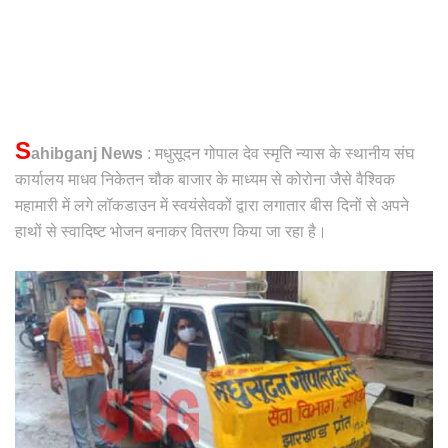
S
ahibganj News
: मधुसूदन गोपाल देव स्मृति न्यास के स्थानीय संघ
कार्यालय माधव निकेतन चौक बाजार के माध्यम से कोरोना जैसे वैश्विक
महामारी में लगे लॉकडाउन में स्वयंसेवकों द्वारा लगातार बीस दिनों से अपने
हाथों से स्वादिष्ट भोजन बनाकर वितरण किया जा रहा है।