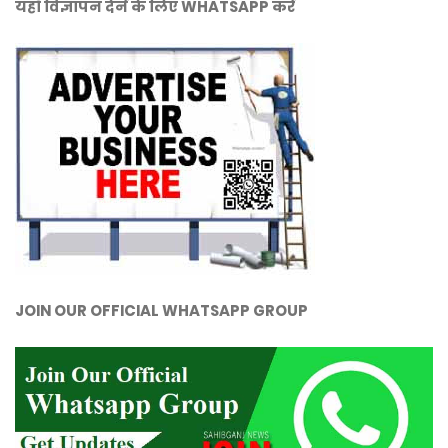
यहाँ विज्ञापन देनें के लिए WHATSAPP करें
JOIN OUR OFFICIAL WHATSAPP GROUP