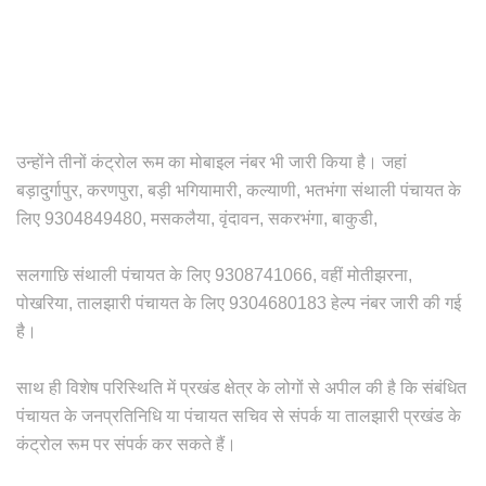
उन्होंने तीनों कंट्रोल रूम का मोबाइल नंबर भी जारी किया है। जहां
बड़ादुर्गापुर, करणपुरा, बड़ी भगियामारी, कल्याणी, भतभंगा संथाली पंचायत के
लिए 9304849480, मसकलैया, वृंदावन, सकरभंगा, बाकुडी,
सलगाछि संथाली पंचायत के लिए 9308741066, वहीं मोतीझरना,
पोखरिया, तालझारी पंचायत के लिए 9304680183 हेल्प नंबर जारी की गई
है।
साथ ही विशेष परिस्थिति में प्रखंड क्षेत्र के लोगों से अपील की है कि संबंधित
पंचायत के जनप्रतिनिधि या पंचायत सचिव से संपर्क या तालझारी प्रखंड के
कंट्रोल रूम पर संपर्क कर सकते हैं।