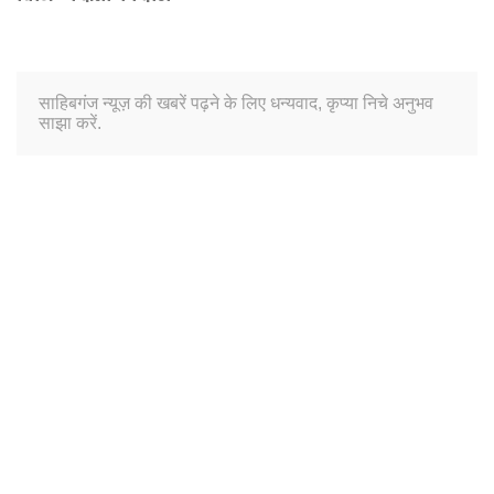
साहिबगंज न्यूज़ की खबरें पढ़ने के लिए धन्यवाद, कृप्या निचे अनुभव
साझा करें.