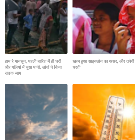
हाय रे मानसून, पहली बारिश में ही घरों
खत्म हुआ साइक्लोन का असर, और तपेगी
और गलियों में घुसा पानी, लोगों ने किया
धरती
सड़क जाम