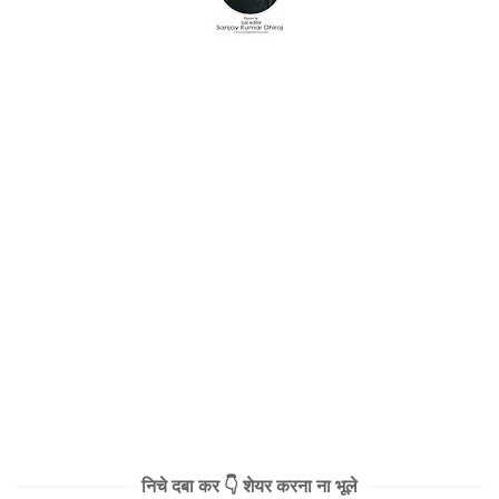
निचे दबा कर 👇 शेयर करना ना भूले