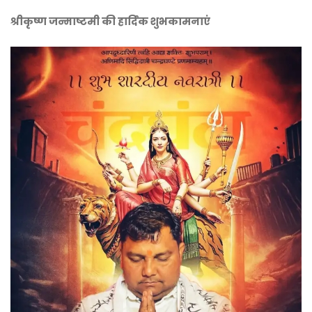
श्रीकृष्ण जन्माष्टमी की हार्दिक शुभकामनाएं