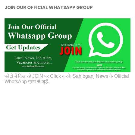
JOIN OUR OFFICIAL WHATSAPP GROUP
फोटो में दिख रहे JOIN पर Click करके Sahibganj News के Official
WhatsApp ग्रुप से जुड़ें.