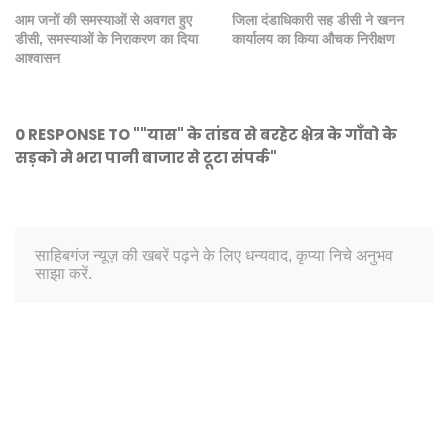
आम जनों की समस्याओं से अवगत हुए
जिला दंडाधिकारी सह डीसी ने खनन
डीसी, समस्याओं के निराकरण का दिया
कार्यालय का किया औचक निरीक्षण
आश्वासन
0 RESPONSE TO ""यास" के तांडव से बरहेट क्षेत्र के गाँवो के
सड़को मे भरा पानी बाजार से टूटा संपर्क"
साहिबगंज न्यूज़ की खबरें पढ़ने के लिए धन्यवाद, कृप्या निचे अनुभव
साझा करें.