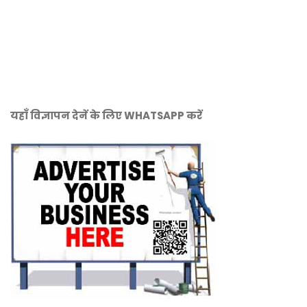
यहाँ विज्ञापन देनें के लिए WHATSAPP करें