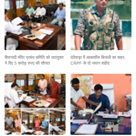
शिवगादी मंदिर प्रबंध समिति को उपायुक्त
दंतेवाड़ा में आकाशीय बिजली का कहर,
ने दिए 5 करोड़ रुपए की सौगात
CRPF के दो जवान शहीद