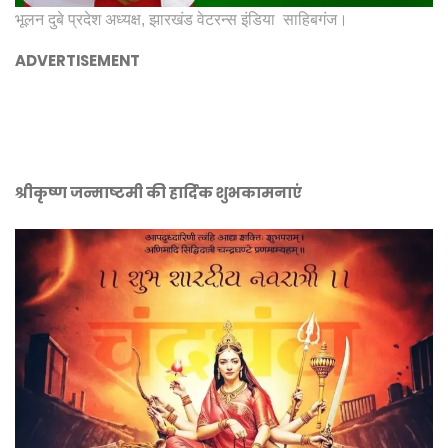
भूलन दुबे प्रदेश अध्यक्ष, झारखंड वेटरन्स इंडिया साहिबगंज।
ADVERTISEMENT
श्रीकृष्ण जन्माष्टमी की हार्दिक शुभकामनाएं