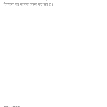
दिक्कतों का सामना करना पड़ रहा है।