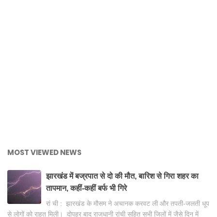
MOST VIEWED NEWS
झारखंड में बज्रपात से दो की मौत, बारिश से गिरा शहर का
तापमान, कहीं-कहीं बर्फ भी गिरे
रां ची : झारखंड के मौसम ने अचानक करवट ली और तपती-जलती धूप
से लोगों को राहत मिली। दोपहर बाद राजधानी रांची सहित सभी जिलों में जैसे दिन में