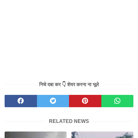
निचे दबा कर 👇 शेयर करना ना भूले
RELATED NEWS