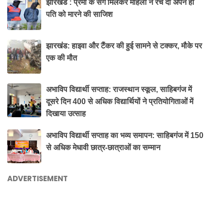
झारखंड : प्रेमी के संग मिलकर महिला ने रच दी अपने ही
पति को मारने की साजिश
झारखंड: हाइवा और टैंकर की हुई सामने से टक्कर, मौके पर
एक की मौत
अभाविप विद्यार्थी सप्ताह: राजस्थान स्कूल, साहिबगंज में
दूसरे दिन 400 से अधिक विद्यार्थियों ने प्रतियोगिताओं में
दिखाया उत्साह
अभाविप विद्यार्थी सप्ताह का भव्य समापन: साहिबगंज में 150
से अधिक मेधावी छात्र-छात्राओं का सम्मान
ADVERTISEMENT