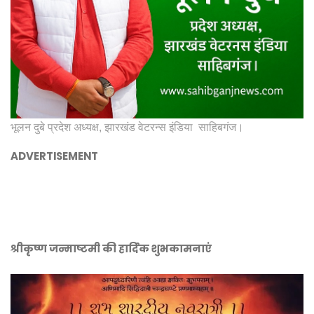
भूलन दुबे प्रदेश अध्यक्ष, झारखंड वेटरन्स इंडिया साहिबगंज।
ADVERTISEMENT
श्रीकृष्ण जन्माष्टमी की हार्दिक शुभकामनाएं