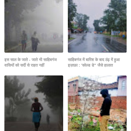
इस साल के जाते - जाते भी साहिबगंज
साहिबगंज में बारिश के बाद ठंढ़ में हुआ
वासियों को सर्दी से राहत नहीं
इज़ाफ़ा : 'कोल्ड डे" जैसे हालात