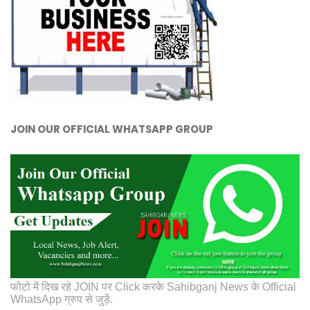
JOIN OUR OFFICIAL WHATSAPP GROUP
फोटो में दिख रहे JOIN पर Click करके Sahibganj News के Official
WhatsApp ग्रुप से जुड़ें.