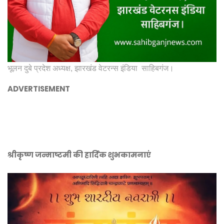
भूलन दुबे प्रदेश अध्यक्ष, झारखंड वेटरन्स इंडिया साहिबगंज।
ADVERTISEMENT
श्रीकृष्ण जन्माष्टमी की हार्दिक शुभकामनाएं