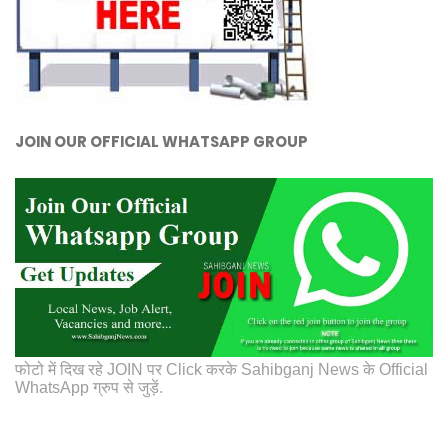
JOIN OUR OFFICIAL WHATSAPP GROUP
फोटो में दिख रहे JOIN पर Click करके Sahibganj News के Official
WhatsApp ग्रुप से जुड़ें.