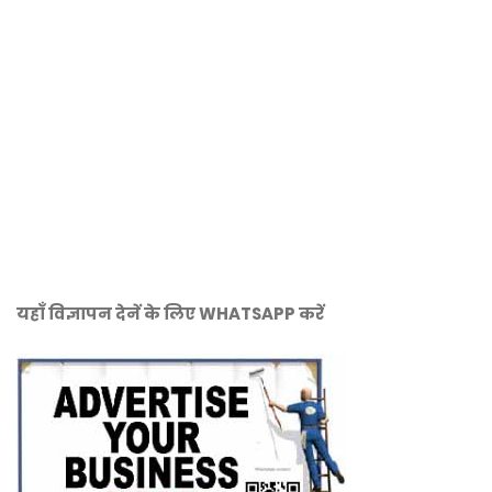
यहाँ विज्ञापन देनें के लिए WHATSAPP करें