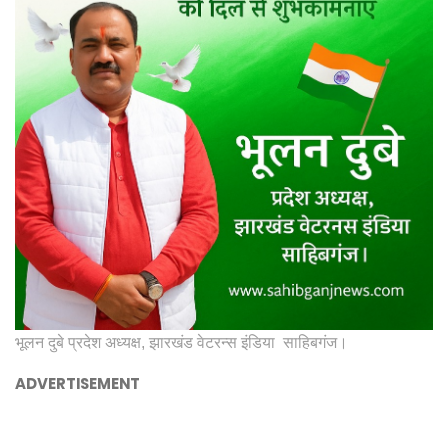
भूलन दुबे प्रदेश अध्यक्ष, झारखंड वेटरन्स इंडिया साहिबगंज।
ADVERTISEMENT