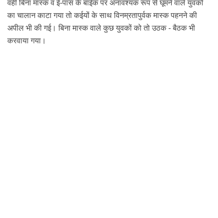
वहीं बिना मास्क व ई-पास के बाईक पर
अनावश्यक रूप
से घूमने
वाले युवकों
का चालान काटा गया तो कईयों के साथ विनम्रतापुर्वक मास्क पहनने की
अपील भी की गई
। बिना मास्क वाले कुछ युवकों को तो उठक - बैठक भी
करवाया गया।