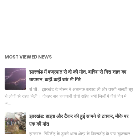
MOST VIEWED NEWS
झारखंड में बज्रपात से दो की मौत, बारिश से गिरा शहर का
तापमान, कहीं-कहीं बर्फ भी गिरे
रां ची : झारखंड के मौसम ने अचानक करवट ली और तपती-जलती धूप
से लोगों को राहत मिली। दोपहर बाद राजधानी रांची सहित सभी जिलों में जैसे दिन में
अ...
झारखंड: हाइवा और टैंकर की हुई सामने से टक्कर, मौके पर
एक की मौत
झारखंड: गिरिडीह के डुमरी थाना क्षेत्र के पिपराडीह के पास शुक्रवार