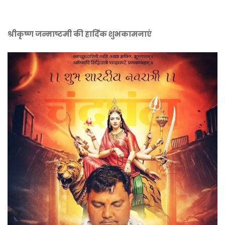
श्रीकृष्ण जन्माष्टमी की हार्दिक शुभकामनाएं