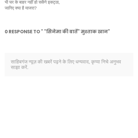
भी घर के बाहर नहीं हो सकेंगे इकट्ठा,
जानिए क्या है माजरा?
0 RESPONSE TO " "सिनेमा की बातें" मुश्ताक खान"
साहिबगंज न्यूज़ की खबरें पढ़ने के लिए धन्यवाद, कृप्या निचे अनुभव
साझा करें.