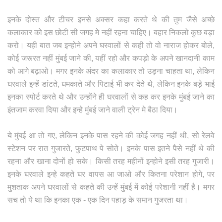
इनके दोस्त और टीचर इनसे अक्सर कहा करते थे की तुम जैसे अच्छे
कलाकार को इस छोटी सी जगह मे नहीं रहना चाहिए। बहार निकलो कुछ बड़ा
करो। यही बात जब इन्होने अपने घरवालों से कही तो वो नाराज होकर बोले,
कोई जरूरत नहीं मुंबई जाने की, यहीं रहो और कपड़ो के अपने खानदानी काम
को आगे बढ़ाओ। मगर इनके अंदर का कलाकार तो उड़ना चाहता था, लेकिन
घरवाले इन्हें डांटते, धमकाते और पिटाई भी कर देते थे, लेकिन इनके बड़े भाई
इनका स्पोर्ट करते थे और उन्होंने ही घरवालों से कह कर इनके मुंबई जाने का
इंतजाम करवा दिया और इन्हे मुंबई जाने वाली ट्रेन मे बैठा दिया।
ये मुंबई आ तो गए, लेकिन इनके पास रहने की कोई जगह नहीं थी, सो रेलवे
स्टेशन पर रात गुजारते, फुटपाथ पे सोते। इनके पास इतने पैसे नहीं थे की
रहना और खाना दोनों हो सके। किसी तरह महीनों इन्होने इसी तरह गुजारी।
इनके घरवाले इन्हे कहते घर वापस आ जाओ और कितना परेशान होगे, पर
मुशताक अपने घरवालों से कहते की उन्हें मुंबई में कोई परेशानी नहीं है। मगर
सच तो ये था कि इनका एक - एक दिन पहाड़ के समान गुजरता था।