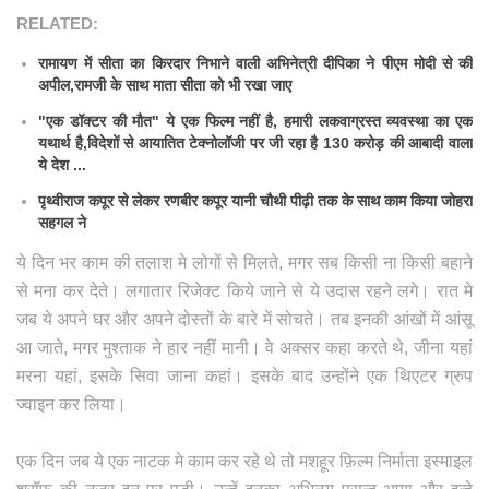
RELATED:
रामायण में सीता का किरदार निभाने वाली अभिनेत्री दीपिका ने पीएम मोदी से की
अपील,रामजी के साथ माता सीता को भी रखा जाए
"एक डॉक्टर की मौत" ये एक फिल्म नहीं है, हमारी लकवाग्रस्त व्यवस्था का एक
यथार्थ है,विदेशों से आयातित टेक्नोलॉजी पर जी रहा है 130 करोड़ की आबादी वाला
ये देश ...
पृथ्वीराज कपूर से लेकर रणबीर कपूर यानी चौथी पीढ़ी तक के साथ काम किया जोहरा
सहगल ने
ये दिन भर काम की तलाश मे लोगों से मिलते, मगर सब किसी ना किसी बहाने
से मना कर देते। लगातार रिजेक्ट किये जाने से ये उदास रहने लगे। रात मे
जब ये अपने घर और अपने दोस्तों के बारे में सोचते। तब इनकी आंखों में आंसू
आ जाते, मगर मुश्ताक ने हार नहीं मानी। वे अक्सर कहा करते थे, जीना यहां
मरना यहां, इसके सिवा जाना कहां। इसके बाद उन्होंने एक थिएटर ग्रुप
ज्वाइन कर लिया।
एक दिन जब ये एक नाटक मे काम कर रहे थे तो मशहूर फ़िल्म निर्माता इस्माइल