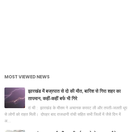
MOST VIEWED NEWS
झारखंड में बज्रपात से दो की मौत, बारिश से गिरा शहर का
तापमान, कहीं-कहीं बर्फ भी गिरे
रां ची : झारखंड के मौसम ने अचानक करवट ली और तपती-जलती धूप
से लोगों को राहत मिली। दोपहर बाद राजधानी रांची सहित सभी जिलों में जैसे दिन में
अ...