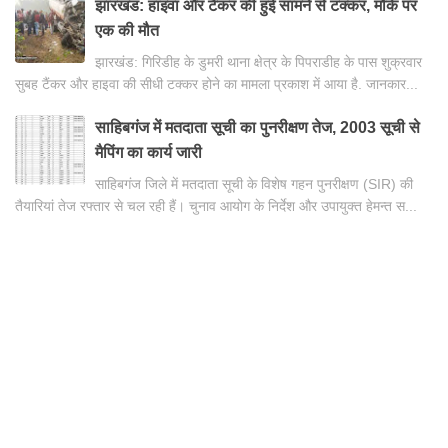
झारखंड: हाइवा और टैंकर की हुई सामने से टक्कर, मौके पर
एक की मौत
झारखंड: गिरिडीह के डुमरी थाना क्षेत्र के पिपराडीह के पास शुक्रवार
सुबह टैंकर और हाइवा की सीधी टक्कर होने का मामला प्रकाश में आया है. जानकार...
साहिबगंज में मतदाता सूची का पुनरीक्षण तेज, 2003 सूची से
मैपिंग का कार्य जारी
साहिबगंज जिले में मतदाता सूची के विशेष गहन पुनरीक्षण (SIR) की
तैयारियां तेज रफ्तार से चल रही हैं। चुनाव आयोग के निर्देश और उपायुक्त हेमन्त स...