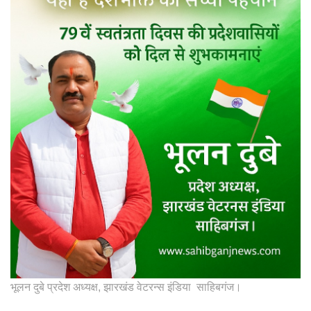
भूलन दुबे प्रदेश अध्यक्ष, झारखंड वेटरन्स इंडिया साहिबगंज।