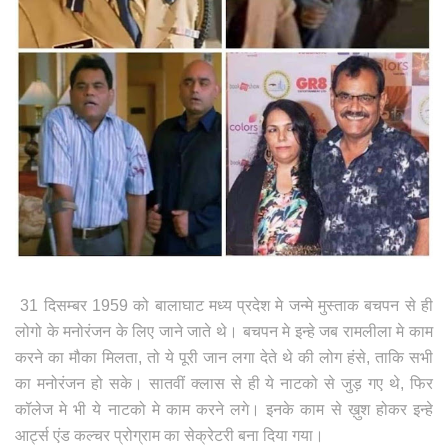
31 दिसम्बर 1959 को बालाघाट मध्य प्रदेश मे जन्मे मुस्ताक बचपन से ही
लोगो के मनोरंजन के लिए जाने जाते थे। बचपन मे इन्हे जब रामलीला मे काम
करने का मौका मिलता, तो ये पूरी जान लगा देते थे की लोग हंसे, ताकि सभी
का मनोरंजन हो सके। सातवीं क्लास से ही ये नाटको से जुड़ गए थे, फिर
कॉलेज मे भी ये नाटको मे काम करने लगे। इनके काम से ख़ुश होकर इन्हे
आर्ट्स एंड कल्चर प्रोग्राम का सेक्रेटरी बना दिया गया।