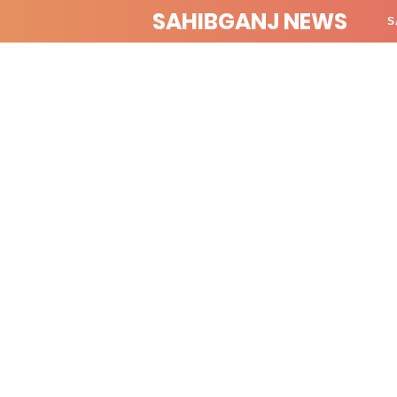
SAHIBGANJ NEWS
S