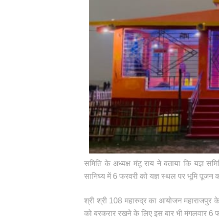
समिति के अध्यक्ष मंटू राय ने बताया कि यज्ञ स
सानिध्य में 6 फरवरी को यज्ञ स्थल पर भूमि पूज
श्री श्री 108 महारुद्र का आयोजन महाराजपुर के
को बरकरार रखने के लिए इस बार भी मंगलवार 6 