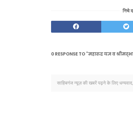
निचे 
0 RESPONSE TO "महारुद्र यज्ञ व श्रीमद्
साहिबगंज न्यूज़ की खबरें पढ़ने के लिए धन्यवाद,