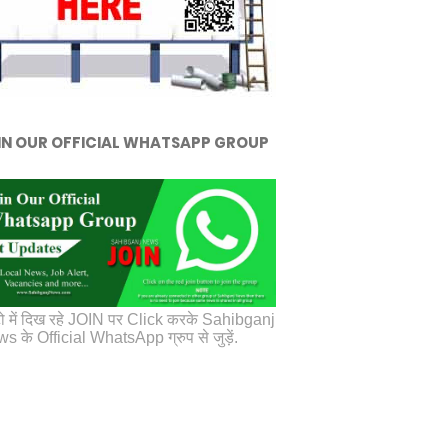
IN OUR OFFICIAL WHATSAPP GROUP
ो में दिख रहे JOIN पर Click करके Sahibganj
s के Official WhatsApp ग्रुप से जुड़ें.