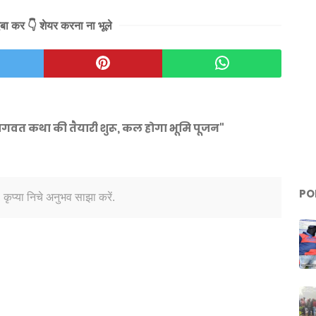
दबा कर 👇 शेयर करना ना भूले
भागवत कथा की तैयारी शुरू, कल होगा भूमि पूजन"
PO
 कृप्या निचे अनुभव साझा करें.