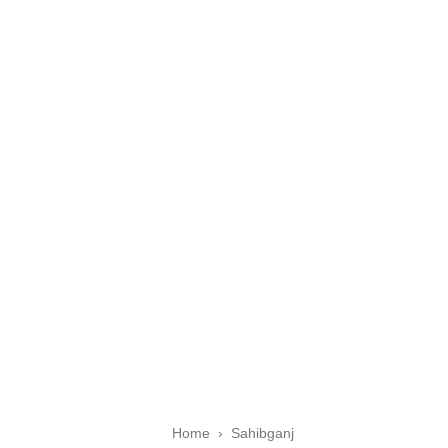
Home
›
Sahibganj