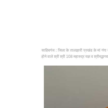
साहिबगंज : जिला के तालझारी प्रखंड के मां गंग
होने वाले श्री श्री 108 महारुद्र यज्ञ व श्रीमद्भ