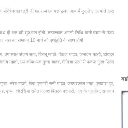
अभिषेक शास्त्री जी महाराज एवं यज्ञ पूजन आचार्य मुरली लाल पांडे द्वारा
साथ ही यज्ञ की शुरुआत होगी, तत्पश्चात अगली तिथि यानी पंचम से मंडप
 यज्ञ का समापन 10 मार्च को पूर्णाहुति के साथ होगी।
राय, उपाध्यक्ष संजय साह, बिरजू महतो, पंकज यादव, जनार्दन महतो, डॉक्टर
नोद महतो, उप कोषाध्यक्ष मुन्ना यादव, मीडिया प्रभारी पंकज गुप्ता प्रिंस
यहा
ी गुप्ता, नरेश महतो, मेला प्रभारी सनी यादव, जयप्रकाश भगत, प्रकाश झा,
 साह, कृष्णा चौरसिया समेत कलश वितरण प्रभारी, गांव के ग्रामीण, सनातन