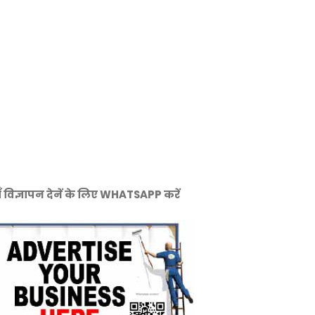
ँ विज्ञापन देनें के लिए WHATSAPP करें