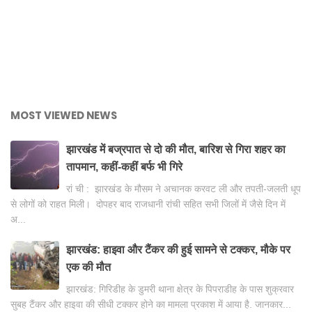
MOST VIEWED NEWS
झारखंड में बज्रपात से दो की मौत, बारिश से गिरा शहर का
तापमान, कहीं-कहीं बर्फ भी गिरे
रां ची : झारखंड के मौसम ने अचानक करवट ली और तपती-जलती धूप
से लोगों को राहत मिली। दोपहर बाद राजधानी रांची सहित सभी जिलों में जैसे दिन में
अ...
झारखंड: हाइवा और टैंकर की हुई सामने से टक्कर, मौके पर
एक की मौत
झारखंड: गिरिडीह के डुमरी थाना क्षेत्र के पिपराडीह के पास शुक्रवार
सुबह टैंकर और हाइवा की सीधी टक्कर होने का मामला प्रकाश में आया है. जानकार...