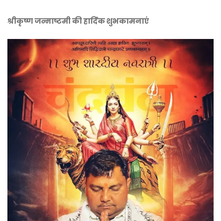
श्रीकृष्ण जन्माष्टमी की हार्दिक शुभकामनाएं