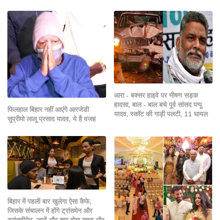
आरा - बक्सर हाइवे पर भीषण सड़क
हादसा, बाल - बाल बचे पूर्व सांसद पप्पू
फिलहाल बिहार नहीं आएंगे आरजेडी
यादव, स्कॉट की गाड़ी पलटी, 11 घायल
सुप्रीमो लालू प्रसाद यादव, ये है वजह
बिहार में पहली बार खुलेगा ऐसा कैफे,
जिसके संचालन में होंगे ट्रांसमेन और