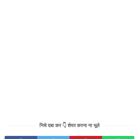
निचे दबा कर 👇 शेयर करना ना भूले