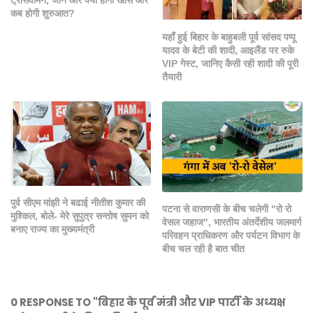
ट्रांसवीमेन, जानें और क्या होगा खास और
कब होगी शुरुआत?
यहाँ हुई बिहार के बाहुबली पूर्व सांसद पप्पू
यादव के बेटी की शादी, आइलैंड पर रुके
VIP गेस्ट, जानिए कैसी रही शादी की पूरी
तैयारी
पुर्व सीएम मांझी ने बढाई नीतीश कुमार की
पटना से वाराणसी के बीच चलेगी "रो रो
मुश्किल, बोले- मेरे सुपुत्र सन्तोष सुमन को
वेसल जहाज", भारतीय अंतर्देशीय जलमार्ग
बनाए राज्य का मुख्यमंत्री
परिवहन प्राधिकरण और पर्यटन विभाग के
बीच चल रही है बात चीत
0 RESPONSE TO "बिहार के पूर्व मंत्री और VIP पार्टी के अध्यक्ष