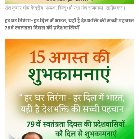
संत कुमार घोष केंद्रीय अध्यक्ष, हिन्दू धर्म रक्षा मंच राजमहल, साहिबगंज।
हर घर तिरंगा-हर दिल में भारत, यही है देशभक्ति की सच्ची पहचान
79वें स्वतंत्रता दिवस की प्रदेशवासियों