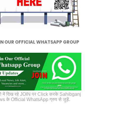
IN OUR OFFICIAL WHATSAPP GROUP
ो में दिख रहे JOIN पर Click करके Sahibganj
s के Official WhatsApp ग्रुप से जुड़ें.