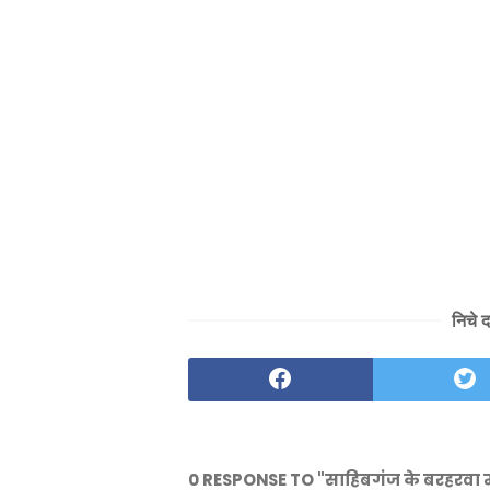
निचे 
0 RESPONSE TO "साहिबगंज के बरहरवा में 