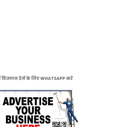
ँ विज्ञापन देनें के लिए WHATSAPP करें