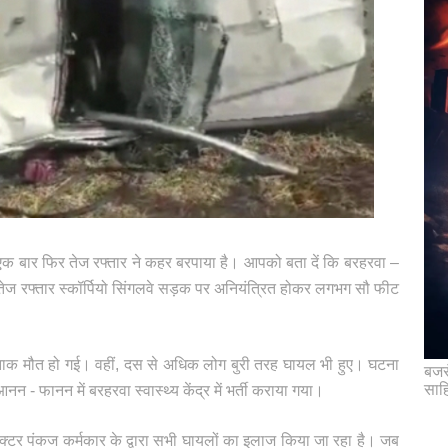
एक बार फिर तेज रफ्तार ने कहर बरपाया है। आपको बता दें कि बरहरवा –
प तेज रफ्तार स्कॉर्पियो सिंगलवे सड़क पर अनियंत्रित होकर लगभग सौ फीट
दनाक मौत हो गई। वहीं, दस से अधिक लोग बुरी तरह घायल भी हुए। घटना
बजरं
साह
आनन - फानन में बरहरवा स्वास्थ्य केंद्र में भर्ती कराया गया।
क्टर पंकज कर्मकार के द्वारा सभी घायलों का इलाज किया जा रहा है। जब