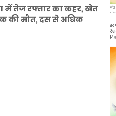
 में तेज रफ्तार का कहर, खेत
संत 
राज
, एक की मौत, दस से अधिक
हर 
देश
दिव