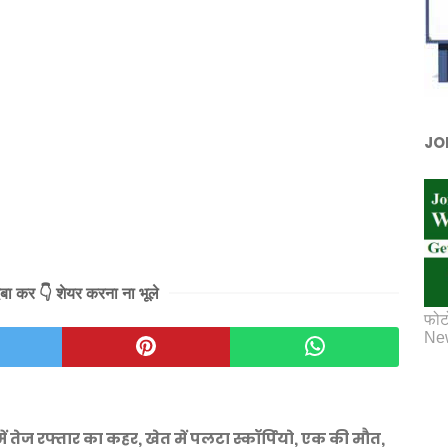
JO
दबा कर 👇 शेयर करना ना भूले
फोट
New
तेज रफ्तार का कहर, खेत में पलटा स्कॉर्पियो, एक की मौत,