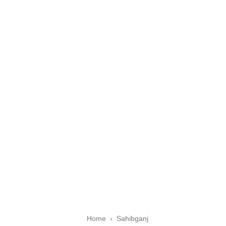
Home
›
Sahibganj