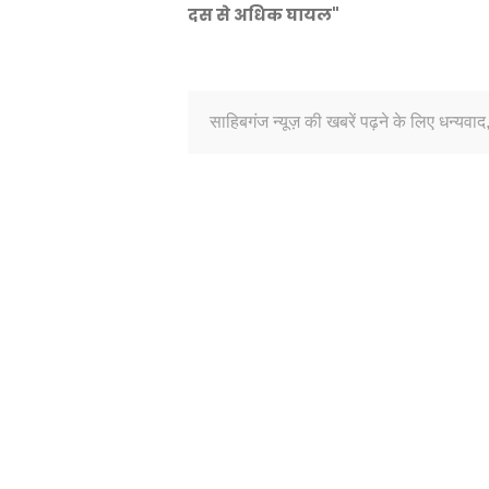
दस से अधिक घायल"
साहिबगंज न्यूज़ की खबरें पढ़ने के लिए धन्यवाद,