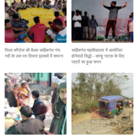
जिला काँग्रेस की बैठक साहिबगंज गंगा
साहिबगंज महाविद्यालय में आयोजित
नदी के उस पार दियारा इलाकों में सम्पन्न
होनेवाले सिद्धो - कान्हू नाटक के लिए
पात्रों का हुआ चयन