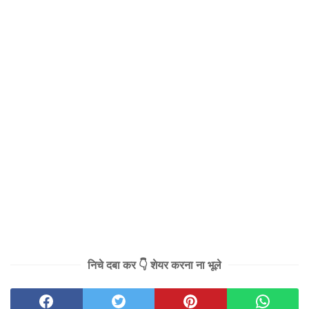
निचे दबा कर 👇 शेयर करना ना भूले