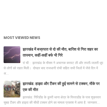
MOST VIEWED NEWS
झारखंड में बज्रपात से दो की मौत, बारिश से गिरा शहर का
तापमान, कहीं-कहीं बर्फ भी गिरे
रां ची : झारखंड के मौसम ने अचानक करवट ली और तपती-जलती धूप
से लोगों को राहत मिली। दोपहर बाद राजधानी रांची सहित सभी जिलों में जैसे दिन में
अ...
झारखंड: हाइवा और टैंकर की हुई सामने से टक्कर, मौके पर
एक की मौत
झारखंड: गिरिडीह के डुमरी थाना क्षेत्र के पिपराडीह के पास शुक्रवार
सुबह टैंकर और हाइवा की सीधी टक्कर होने का मामला प्रकाश में आया है. जानकार...