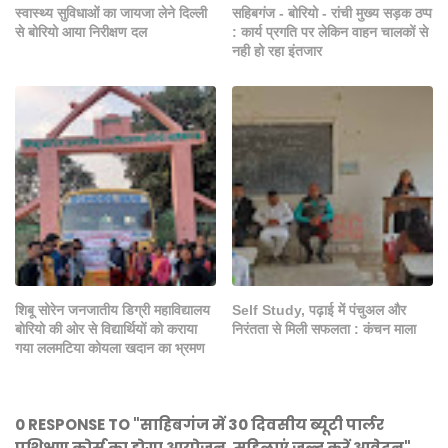
स्वास्थ्य सुविधाओं का जायजा लेने दिल्ली
सहिबगंज - बोरियो - रांची मुख्य सड़क ठप्प
से बोरियो आया निरीक्षण दल
: कार्य प्रगति पर लेकिन वाहन चालकों से
नही हो रहा इंतजार
शिबू सोरेन जनजातीय डिग्री महाविद्यालय
Self Study, पढ़ाई में पंचुअल और
बोरियो की ओर से विद्यार्थियों को कराया
निरंतता से मिली सफलता : कंचन माला
गया ललमटिया कोयला खदान का भ्रमण
0 RESPONSE TO "साहिबगंज में 30 दिवसीय ब्यूटी पार्लर
प्रशिक्षण कोर्स का होगा आयोजन, महिलाएं जल्द करें आवेदन"