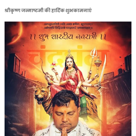
श्रीकृष्ण जन्माष्टमी की हार्दिक शुभकामनाएं