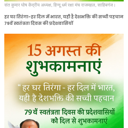
संत कुमार घोष केंद्रीय अध्यक्ष, हिन्दू धर्म रक्षा मंच राजमहल, साहिबगंज।
हर घर तिरंगा-हर दिल में भारत, यही है देशभक्ति की सच्ची पहचान
79वें स्वतंत्रता दिवस की प्रदेशवासियों