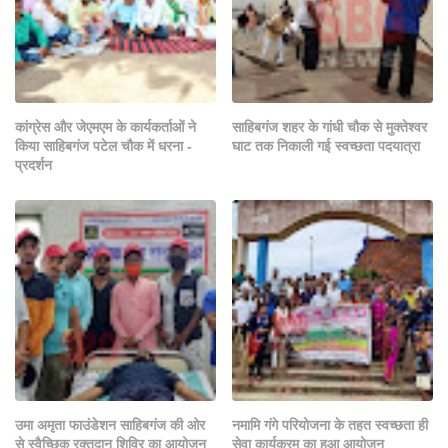
कांग्रेस और जेएमएम के कार्यकर्ताओं ने
साहिबगंज शहर के गांधी चौक से मुक्तेश्वर
किया साहिबगंज पटेल चौक में धरना -
घाट तक निकाली गई स्वच्छता पदयात्रा
प्रदर्शन
उमा अमृता फाउंडेशन साहिबगंज की ओर
नमामि गंगे परियोजना के तहत स्वच्छता ही
से स्वैच्छिक रक्तदान शिविर का आयोजन
सेवा कार्यक्रम का हुआ आयोजन