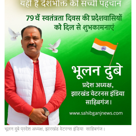
भूलन दुबे प्रदेश अध्यक्ष, झारखंड वेटरन्स इंडिया साहिबगंज।