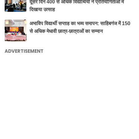
दूसरे दिन 400 से अधिक विद्यार्थियों ने प्रतियोगिताओं में
दिखाया उत्साह
अभाविप विद्यार्थी सप्ताह का भव्य समापन: साहिबगंज में 150
से अधिक मेधावी छात्र-छात्राओं का सम्मान
ADVERTISEMENT