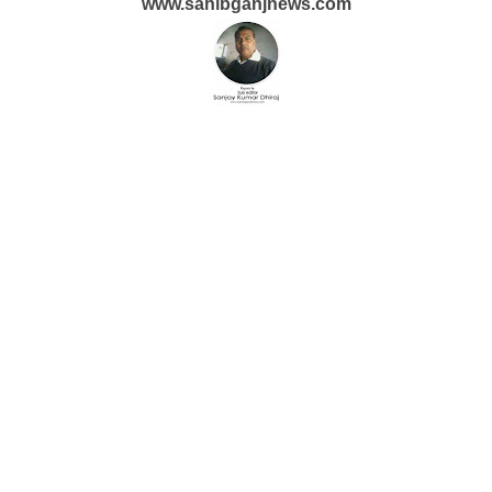
www.sahibganjnews.com