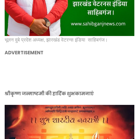
भूलन दुबे प्रदेश अध्यक्ष, झारखंड वेटरन्स इंडिया साहिबगंज।
ADVERTISEMENT
श्रीकृष्ण जन्माष्टमी की हार्दिक शुभकामनाएं