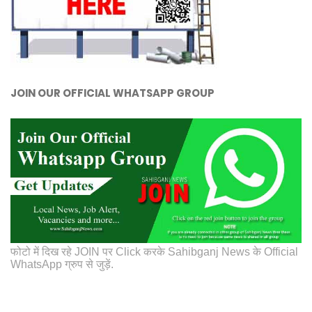
JOIN OUR OFFICIAL WHATSAPP GROUP
फोटो में दिख रहे JOIN पर Click करके Sahibganj News के Official
WhatsApp ग्रुप से जुड़ें.