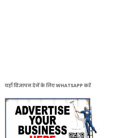
यहाँ विज्ञापन देनें के लिए WHATSAPP करें