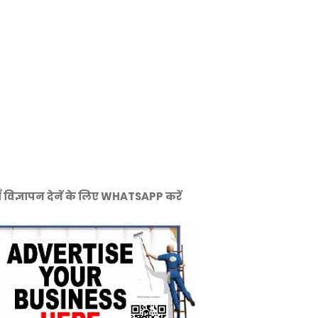
ँ विज्ञापन देनें के लिए WHATSAPP करें