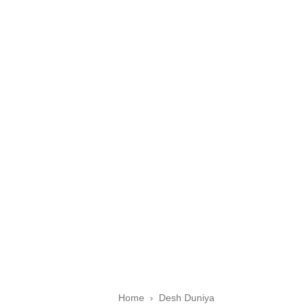
Home
›
Desh Duniya