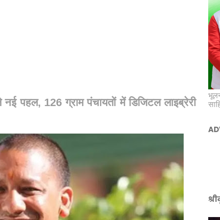
भूलन
ले नई पहल, 126 ग्राम पंचायतों में डिजिटल लाइब्रेरी
साह
AD
श्र