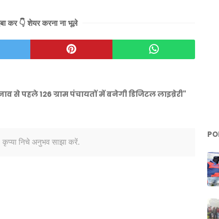
दबा कर 👇 शेयर करना ना भूले
ाव से पहले 126 ग्राम पंचायतों में बनेगी डिजिटल लाइब्रेरी"
PO
 कृप्या निचे अनुभव साझा करें.