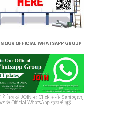
IN OUR OFFICIAL WHATSAPP GROUP
ो में दिख रहे JOIN पर Click करके Sahibganj
s के Official WhatsApp ग्रुप से जुड़ें.