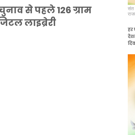
त चुनाव से पहले 126 ग्राम
संत 
राज
िजिटल लाइब्रेरी
हर 
देश
दिव