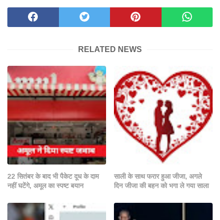
RELATED NEWS
22 सितंबर के बाद भी पैकेट दूध के दाम
साली के साथ फरार हुआ जीजा, अगले
नहीं घटेंगे, अमूल का स्पष्ट बयान
दिन जीजा की बहन को भगा ले गया साला