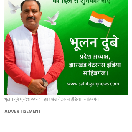
भूलन दुबे प्रदेश अध्यक्ष, झारखंड वेटरन्स इंडिया साहिबगंज।
ADVERTISEMENT