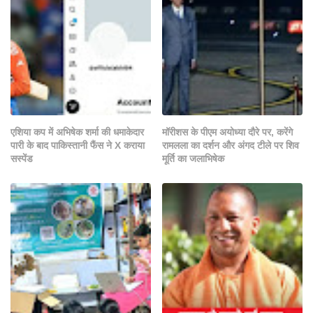
एशिया कप में अभिषेक शर्मा की धमाकेदार
मॉरीशस के पीएम अयोध्या दौरे पर, करेंगे
पारी के बाद पाकिस्तानी फैंस ने X कराया
रामलला का दर्शन और अंगद टीले पर शिव
सस्पेंड
मूर्ति का जलाभिषेक