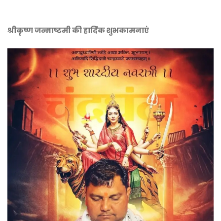
श्रीकृष्ण जन्माष्टमी की हार्दिक शुभकामनाएं