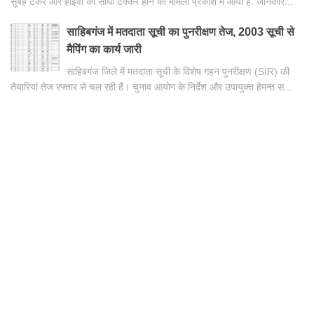
सुबह टैंकर और हाइवा की सीधी टक्कर होने का मामला प्रकाश में आया है. जानकार...
साहिबगंज में मतदाता सूची का पुनरीक्षण तेज, 2003 सूची से
मैपिंग का कार्य जारी
साहिबगंज जिले में मतदाता सूची के विशेष गहन पुनरीक्षण (SIR) की
तैयारियां तेज रफ्तार से चल रही हैं। चुनाव आयोग के निर्देश और उपायुक्त हेमन्त स...