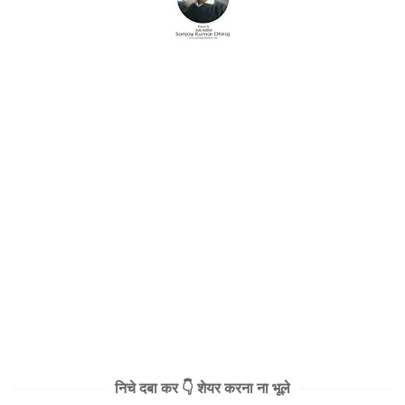
निचे दबा कर 👇 शेयर करना ना भूले