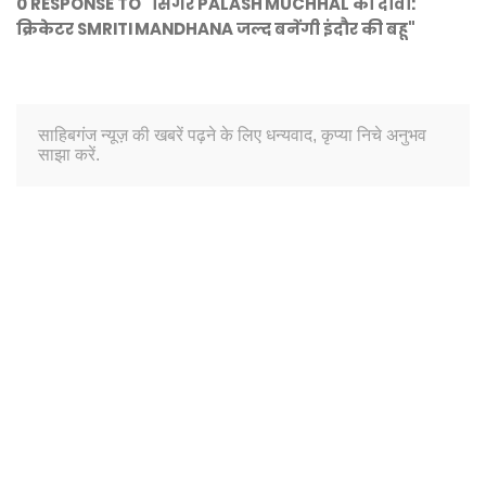
0 RESPONSE TO "सिंगर PALASH MUCHHAL का दावा:
क्रिकेटर SMRITI MANDHANA जल्द बनेंगी इंदौर की बहू"
साहिबगंज न्यूज़ की खबरें पढ़ने के लिए धन्यवाद, कृप्या निचे अनुभव
साझा करें.