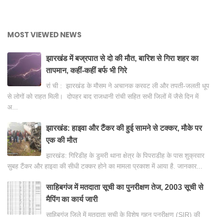
MOST VIEWED NEWS
झारखंड में बज्रपात से दो की मौत, बारिश से गिरा शहर का
तापमान, कहीं-कहीं बर्फ भी गिरे
रां ची : झारखंड के मौसम ने अचानक करवट ली और तपती-जलती धूप
से लोगों को राहत मिली। दोपहर बाद राजधानी रांची सहित सभी जिलों में जैसे दिन में
अ...
झारखंड: हाइवा और टैंकर की हुई सामने से टक्कर, मौके पर
एक की मौत
झारखंड: गिरिडीह के डुमरी थाना क्षेत्र के पिपराडीह के पास शुक्रवार
सुबह टैंकर और हाइवा की सीधी टक्कर होने का मामला प्रकाश में आया है. जानकार...
साहिबगंज में मतदाता सूची का पुनरीक्षण तेज, 2003 सूची से
मैपिंग का कार्य जारी
साहिबगंज जिले में मतदाता सूची के विशेष गहन पुनरीक्षण (SIR) की