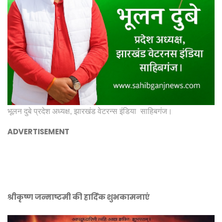
भूलन दुबे प्रदेश अध्यक्ष, झारखंड वेटरन्स इंडिया साहिबगंज।
ADVERTISEMENT
श्रीकृष्ण जन्माष्टमी की हार्दिक शुभकामनाएं