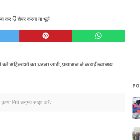
दबा कर 👇 शेयर करना ना भूले
ो महिलाओं का धरना जारी, प्रशासन ने कराई स्वास्थ्य
PO
 कृप्या निचे अनुभव साझा करें.