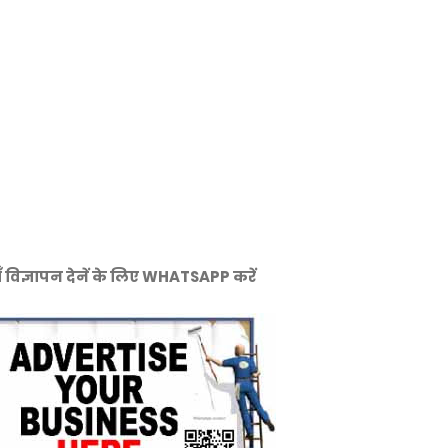
ँ विज्ञापन देनें के लिए WHATSAPP करें