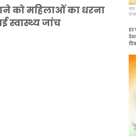
ाने को महिलाओं का धरना
संत 
राज
ई स्वास्थ्य जांच
हर 
देश
दिव