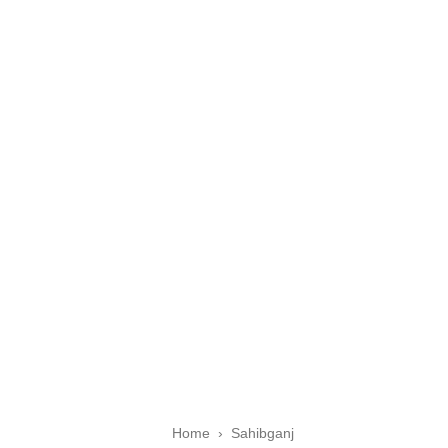
Home
›
Sahibganj