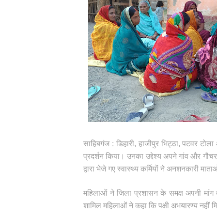
साहिबगंज : डिहारी, हाजीपुर भिट्ठा, पटवर टोला
प्रदर्शन किया। उनका उद्देश्य अपने गांव और गौ
द्वारा भेजे गए स्वास्थ्य कर्मियों ने अनशनकारी म
महिलाओं ने जिला प्रशासन के समक्ष अपनी मांग
शामिल महिलाओं ने कहा कि पक्षी अभयारण्य नहीं 