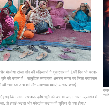
 और भोलीया टोला गांव की महिलाओं ने शुक्रवार को 14वें दिन भी धरना-
चर भूमि को बचाना है। सामुहिक सत्याग्रह अनशन स्थल पर जिला प्रशासन
ाताओं की स्वास्थ्य जांच की और आवश्यक दवाएं उपलब्ध कराईं।
बजरं
साह
 दोहराई कि उनकी उपजाऊ कृषि भूमि को बचाया जाए। धरना-प्रदर्शन में
मिला, तो हवाई अड्डा और फोरलेन सड़क की सुविधा से क्या होगा?