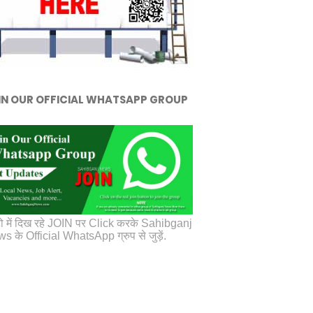
IN OUR OFFICIAL WHATSAPP GROUP
ो में दिख रहे JOIN पर Click करके Sahibganj
s के Official WhatsApp ग्रुप से जुड़ें.