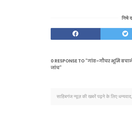
निचे 
0 RESPONSE TO "गांव–गौचर भूमि बचाने क
जांच"
साहिबगंज न्यूज़ की खबरें पढ़ने के लिए धन्यवाद,