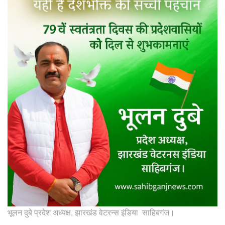
भूलन दुबे प्रदेश अध्यक्ष, झारखंड वेटरन्स इंडिया साहिबगंज।