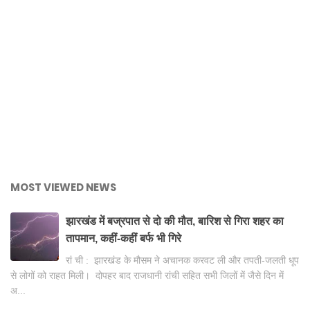
MOST VIEWED NEWS
झारखंड में बज्रपात से दो की मौत, बारिश से गिरा शहर का
तापमान, कहीं-कहीं बर्फ भी गिरे
रां ची : झारखंड के मौसम ने अचानक करवट ली और तपती-जलती धूप
से लोगों को राहत मिली। दोपहर बाद राजधानी रांची सहित सभी जिलों में जैसे दिन में
अ...