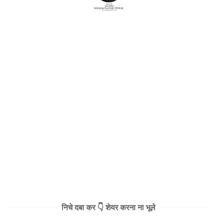
निचे दबा कर 👇 शेयर करना ना भूले