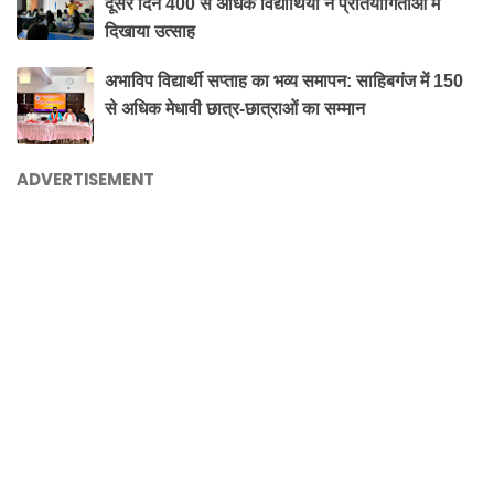
दूसरे दिन 400 से अधिक विद्यार्थियों ने प्रतियोगिताओं में
दिखाया उत्साह
अभाविप विद्यार्थी सप्ताह का भव्य समापन: साहिबगंज में 150
से अधिक मेधावी छात्र-छात्राओं का सम्मान
ADVERTISEMENT