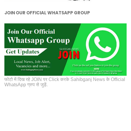
JOIN OUR OFFICIAL WHATSAPP GROUP
फोटो में दिख रहे JOIN पर Click करके Sahibganj News के Official
WhatsApp ग्रुप से जुड़ें.