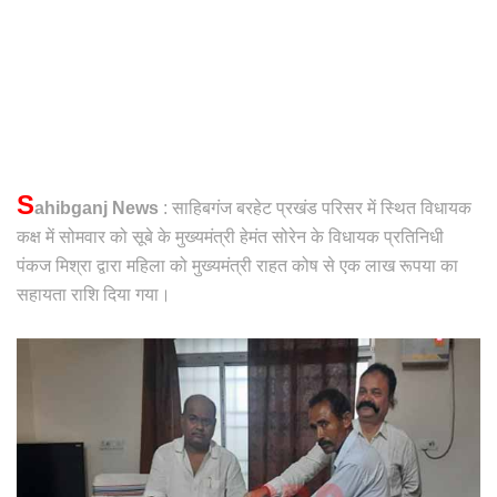
S
ahibganj News
: साहिबगंज बरहेट प्रखंड परिसर में स्थित विधायक
कक्ष में सोमवार को सूबे के मुख्यमंत्री हेमंत सोरेन के विधायक प्रतिनिधी
पंकज मिश्रा द्वारा महिला को मुख्यमंत्री राहत कोष से एक लाख रूपया का
सहायता राशि दिया गया।