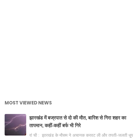
MOST VIEWED NEWS
झारखंड में बज्रपात से दो की मौत, बारिश से गिरा शहर का
तापमान, कहीं-कहीं बर्फ भी गिरे
रां ची : झारखंड के मौसम ने अचानक करवट ली और तपती-जलती धूप