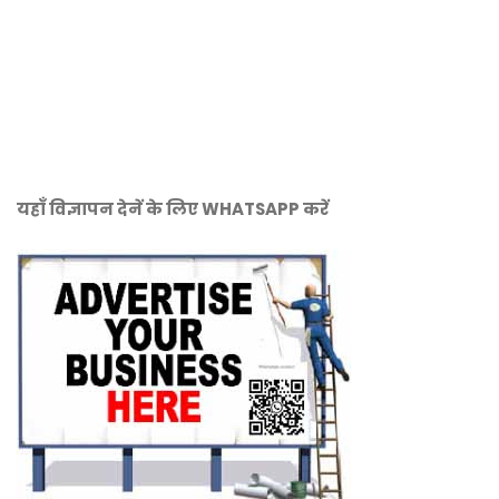
यहाँ विज्ञापन देनें के लिए WHATSAPP करें