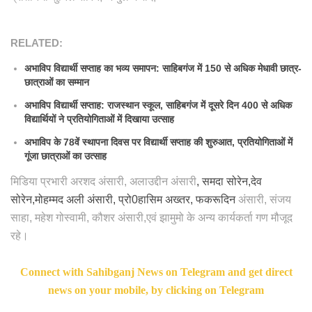
RELATED:
अभाविप विद्यार्थी सप्ताह का भव्य समापन: साहिबगंज में 150 से अधिक मेधावी छात्र-
छात्राओं का सम्मान
अभाविप विद्यार्थी सप्ताह: राजस्थान स्कूल, साहिबगंज में दूसरे दिन 400 से अधिक
विद्यार्थियों ने प्रतियोगिताओं में दिखाया उत्साह
अभाविप के 78वें स्थापना दिवस पर विद्यार्थी सप्ताह की शुरुआत, प्रतियोगिताओं में
गूंजा छात्राओं का उत्साह
मिडिया प्रभारी अरशद अंसारी, अलाउद्दीन अंसारी
, समदा सोरेन,देव
सोरेन,मोहम्मद अली अंसारी, प्रो0हासिम अख्तर, फकरूदिन
अंसारी, संजय
साहा, महेश गोस्वामी, कौशर अंसारी,एवं झामुमो के अन्य कार्यकर्ता गण मौजूद
रहे।
Connect with Sahibganj News on Telegram and get direct
news on your mobile, by clicking on Telegram