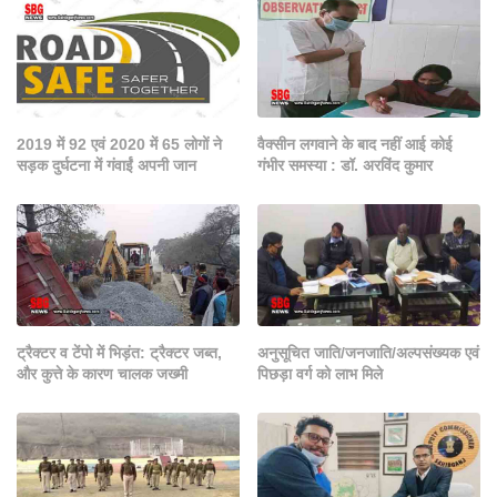
2019 में 92 एवं 2020 में 65 लोगों ने
वैक्सीन लगवाने के बाद नहीं आई कोई
सड़क दुर्घटना में गंवाईं अपनी जान
गंभीर समस्या : डॉ. अरविंद कुमार
ट्रैक्टर व टेंपो में भिड़ंत: ट्रैक्टर जब्त,
अनुसूचित जाति/जनजाति/अल्पसंख्यक एवं
और कुत्ते के कारण चालक जख्मी
पिछड़ा वर्ग को लाभ मिले