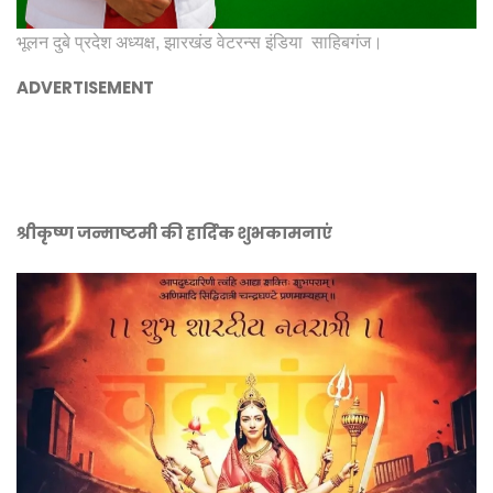
भूलन दुबे प्रदेश अध्यक्ष, झारखंड वेटरन्स इंडिया साहिबगंज।
ADVERTISEMENT
श्रीकृष्ण जन्माष्टमी की हार्दिक शुभकामनाएं