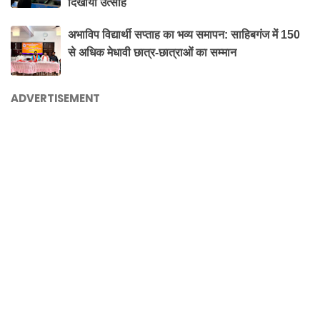
दिखाया उत्साह
अभाविप विद्यार्थी सप्ताह का भव्य समापन: साहिबगंज में 150
से अधिक मेधावी छात्र-छात्राओं का सम्मान
ADVERTISEMENT