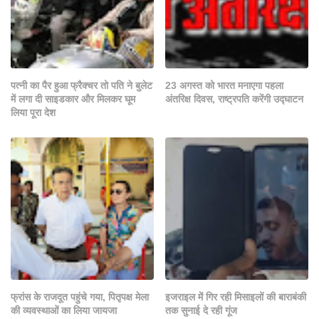
पत्नी का पैर हुआ फ्रैक्चर तो पति ने बुलेट
23 अगस्त को भारत मनाएगा पहला
में लगा दी साइडकार और मिलकर घूम
अंतरिक्ष दिवस, राष्ट्रपति करेंगी उद्घाटन
लिया पूरा देश
फ्रांस के राजदूत पहुंचे गया, पितृपक्ष मेला
इजराइल में गिर रही मिसाइलों की बाराबंकी
की व्यवस्थाओं का लिया जायजा
तक सुनाई दे रही गूंज