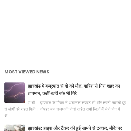
MOST VIEWED NEWS
झारखंड में बज्रपात से दो की मौत, बारिश से गिरा शहर का
तापमान, कहीं-कहीं बर्फ भी गिरे
रां ची : झारखंड के मौसम ने अचानक करवट ली और तपती-जलती धूप
से लोगों को राहत मिली। दोपहर बाद राजधानी रांची सहित सभी जिलों में जैसे दिन में
अ...
झारखंड: हाइवा और टैंकर की हुई सामने से टक्कर, मौके पर