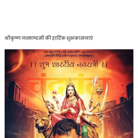
श्रीकृष्ण जन्माष्टमी की हार्दिक शुभकामनाएं