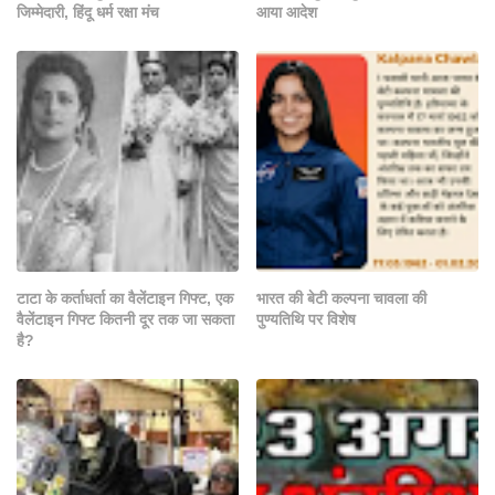
जिम्मेदारी, हिंदू धर्म रक्षा मंच
आया आदेश
टाटा के कर्ताधर्ता का वैलेंटाइन गिफ्ट, एक
भारत की बेटी कल्पना चावला की
वैलेंटाइन गिफ्ट कितनी दूर तक जा सकता
पुण्यतिथि पर विशेष
है?