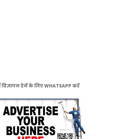
ँ विज्ञापन देनें के लिए WHATSAPP करें