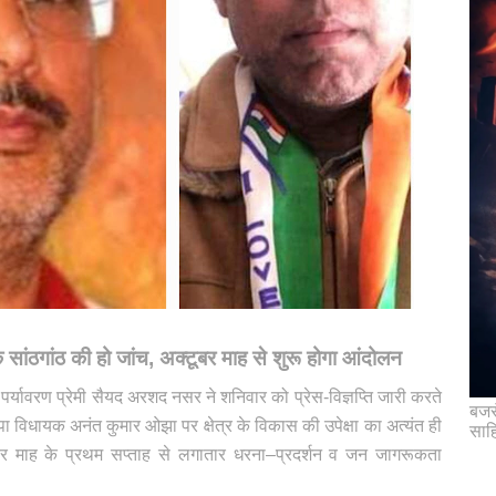
ंठगांठ की हो जांच, अक्टूबर माह से शुरू होगा आंदोलन
पर्यावरण प्रेमी सैयद अरशद नसर ने शनिवार को प्रेस-विज्ञप्ति जारी करते
बजरं
ा विधायक अनंत कुमार ओझा पर क्षेत्र के विकास की उपेक्षा का अत्यंत ही
साह
बर माह के प्रथम सप्ताह से लगातार धरना–प्रदर्शन व जन जागरूकता