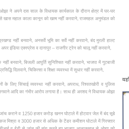
ंत ओझा ने अपने दस साल के विधायक कार्यकाल के दौरान क्षेत्र में घर-घर
ंज से खास महाल काला कानून को खत्म नहीं करवाने, राजमहल अनुमंडल को
रखण्ड नहीं बनवाने, अनसर्वे भूमि का सर्वे नहीं करवाने, बंद मुरली हाल्ट
अपर इंडिया एक्स्प्रेस व दानापुर – राजगीर ट्रेन को चालू नहीं करवाने,
नहीं बनवाने, बिजली आपुर्ति सुनिश्चित नहीं करवाने, भाजपा में गुटबाजी
्रसिद्धि दिलवाने, चिकित्सा व शिक्षा व्यवस्था में सुधार नहीं करवाने,
यहा
ों के लिए सिंचाई व्यवस्था नहीं करवाने, अपराध, रिश्वतखोरी व पुलिस
ं लगवाने आदि का गंभीर आरोप लगाया है। साथ ही अरशद ने विधायक ओझा
च कराने व 1250 हजार करोड़ खनन घोटाले में होटवार जेल में बंद सूबे
 पंकज मिश्रा व 3000 हजार से अधिक के टेंडर कमीशन घोटाले में गिरफ्तार
ीआई व ईडी से जांच की मांग करते हुए भाजपा आलाकमान से ओझा को