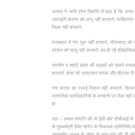
अरशद ने जारी प्रेस विज्ञप्ति में कहा है कि अन
जलापूर्ति योजना को लागू नहीं करवाने, साहिबग
जिला नहीं बनवाने,
राजमहल में गंगा पुल नहीं बनवाने, तीनपहाड़ को प्
स्टेशन को चालु नहीं करवाने ,बंद हो गई एतिहासिक 
ग्रामीण व शहरी क्षेत्र की सड़कों को चलने लायक 
करवाने, क्षेत्र को भ्रष्टाचार घपला और घोटाला में प
गंगा कटाव का स्थाई निदान नहीं करवाने, किसान
प्रशानिक पदाधिकारियों के मनमानी पर रोक नही
के
चल – अचल सम्पत्ति की भी ईडी और सीबीआई से जां
के मुख्यमंत्री हेमंत सोरेन के विधायक प्रतिनिधि
आलमगीर आलम से ओझा के सांठ-गांठ की भी सीब