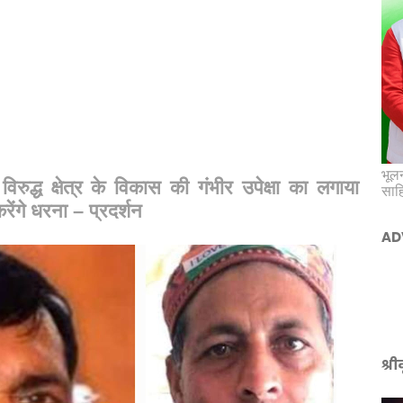
भूलन
िरुद्ध क्षेत्र के विकास की गंभीर उपेक्षा का लगाया
साह
ंगे धरना – प्रदर्शन
AD
श्र