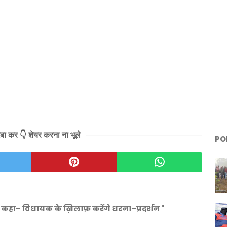
दबा कर 👇 शेयर करना ना भूले
PO
कहा– विधायक के ख़िलाफ़ करेंगे धरना–प्रदर्शन "