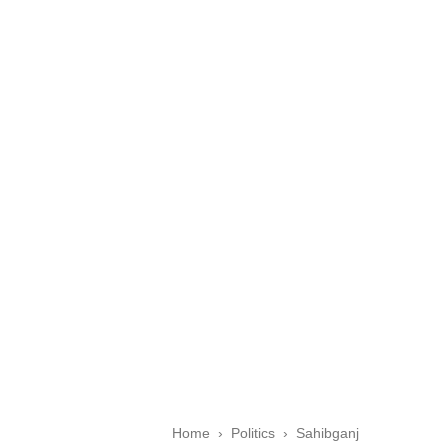
Home
›
Politics
›
Sahibganj