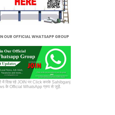
IN OUR OFFICIAL WHATSAPP GROUP
ो में दिख रहे JOIN पर Click करके Sahibganj
s के Official WhatsApp ग्रुप से जुड़ें.