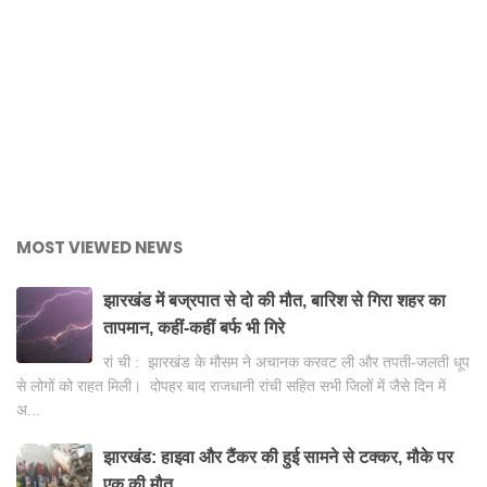
MOST VIEWED NEWS
झारखंड में बज्रपात से दो की मौत, बारिश से गिरा शहर का
तापमान, कहीं-कहीं बर्फ भी गिरे
रां ची : झारखंड के मौसम ने अचानक करवट ली और तपती-जलती धूप
से लोगों को राहत मिली। दोपहर बाद राजधानी रांची सहित सभी जिलों में जैसे दिन में
अ...
झारखंड: हाइवा और टैंकर की हुई सामने से टक्कर, मौके पर
एक की मौत