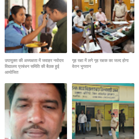
उपायुक्त की अध्यक्षता में जवाहर नवोदय
गृह रक्षा में लगे गृह रक्षक का जल्द होगा
विद्यालय प्रबंधन समिति की बैठक हुई
वेतन भुगतान
आयोजित