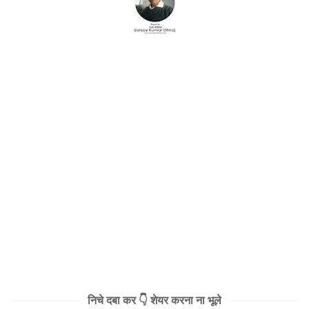
निचे दबा कर 👇 शेयर करना ना भूले