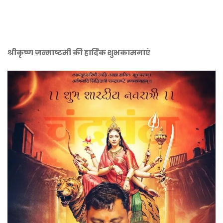
श्रीकृष्ण जन्माष्टमी की हार्दिक शुभकामनाएं