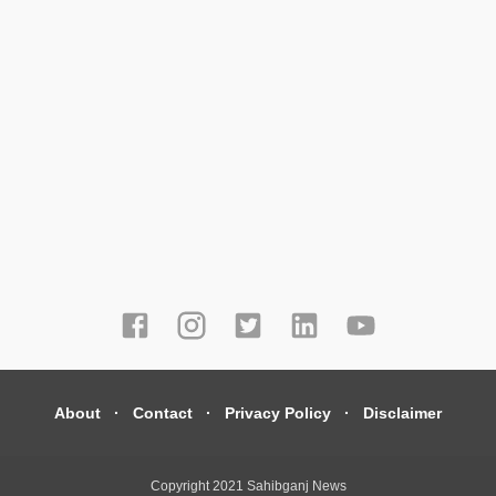
About
Contact
Privacy Policy
Disclaimer
Copyright 2021
Sahibganj News