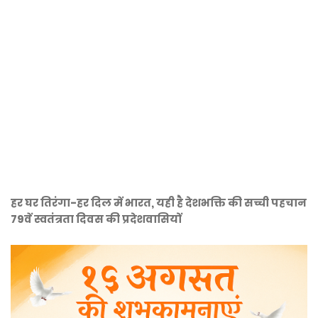
हर घर तिरंगा-हर दिल में भारत, यही है देशभक्ति की सच्ची पहचान
79वें स्वतंत्रता दिवस की प्रदेशवासियों