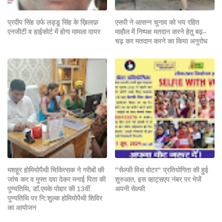
प्रदीप सिंह उर्फ लड्डू सिंह के ख़िलाफ़
एसपी ने आसन्न चुनाव को भय रहित
एनजीटी व हाईकोर्ट में होगा मामला दायर
माहौल में निष्पक्ष मतदान करने हेतु बढ़–
चढ़ कर मतदान करने का किया अनुरोध
मशहूर होमियोपैथी चिकित्सक ने गरीबों की
"सेल्फी विथ वोटर" प्रतियोगिता की हुई
जांच कर व मुफ्त दवा देकर मनाई पिता की
शुरुआत, इस व्हाट्सएप नंबर पर भेजें
पुण्यतिथि, डॉ.एमके पोद्दार की 13वीं
अपनी सेल्फी
पुण्यतिथि पर नि:शुल्क होमियोपैथी शिविर
का आयोजन