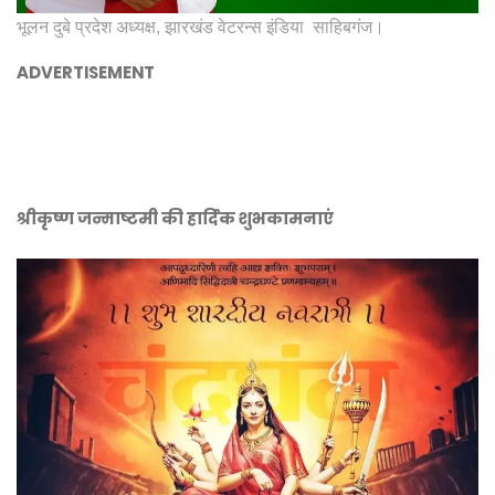
भूलन दुबे प्रदेश अध्यक्ष, झारखंड वेटरन्स इंडिया साहिबगंज।
ADVERTISEMENT
श्रीकृष्ण जन्माष्टमी की हार्दिक शुभकामनाएं