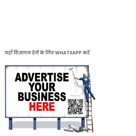
यहाँ विज्ञापन देनें के लिए WHATSAPP करें