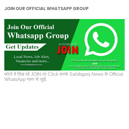
JOIN OUR OFFICIAL WHATSAPP GROUP
फोटो में दिख रहे JOIN पर Click करके Sahibganj News के Official
WhatsApp ग्रुप से जुड़ें.