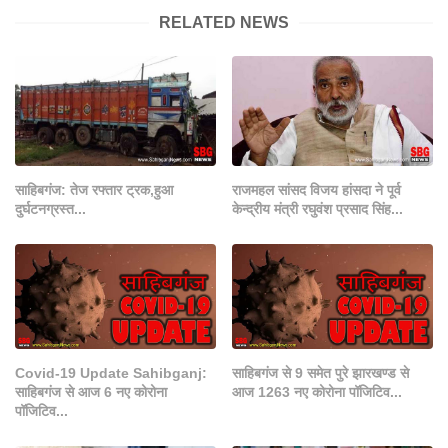
RELATED NEWS
साहिबगंज: तेज रफ्तार ट्रक,हुआ
राजमहल सांसद विजय हांसदा ने पूर्व
दुर्घटनग्रस्त...
केन्द्रीय मंत्री रघुवंश प्रसाद सिंह...
Covid-19 Update Sahibganj:
साहिबगंज से 9 समेत पुरे झारखण्ड से
साहिबगंज से आज 6 नए कोरोना
आज 1263 नए कोरोना पॉजिटिव...
पॉजिटिव...