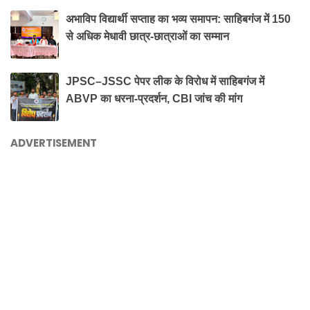
अभाविप विद्यार्थी सप्ताह का भव्य समापन: साहिबगंज में 150
से अधिक मेधावी छात्र-छात्राओं का सम्मान
JPSC–JSSC पेपर लीक के विरोध में साहिबगंज में
ABVP का धरना-प्रदर्शन, CBI जांच की मांग
ADVERTISEMENT