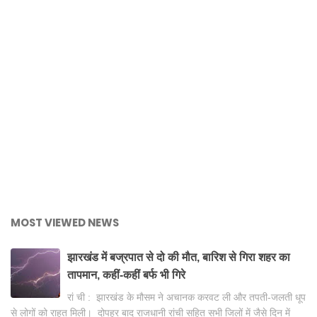
MOST VIEWED NEWS
झारखंड में बज्रपात से दो की मौत, बारिश से गिरा शहर का
तापमान, कहीं-कहीं बर्फ भी गिरे
रां ची : झारखंड के मौसम ने अचानक करवट ली और तपती-जलती धूप
से लोगों को राहत मिली। दोपहर बाद राजधानी रांची सहित सभी जिलों में जैसे दिन में