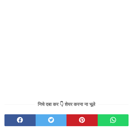
निचे दबा कर 👇 शेयर करना ना भूले