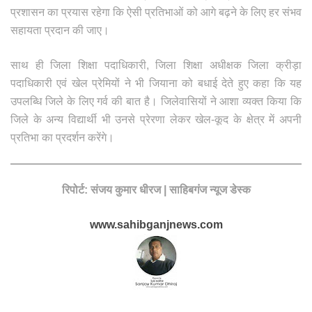
प्रशासन का प्रयास रहेगा कि ऐसी प्रतिभाओं को आगे बढ़ने के लिए हर संभव
सहायता प्रदान की जाए।
साथ ही जिला शिक्षा पदाधिकारी, जिला शिक्षा अधीक्षक जिला क्रीड़ा
पदाधिकारी एवं खेल प्रेमियों ने भी जियाना को बधाई देते हुए कहा कि यह
उपलब्धि जिले के लिए गर्व की बात है। जिलेवासियों ने आशा व्यक्त किया कि
जिले के अन्य विद्यार्थी भी उनसे प्रेरणा लेकर खेल-कूद के क्षेत्र में अपनी
प्रतिभा का प्रदर्शन करेंगे।
रिपोर्ट: संजय कुमार धीरज | साहिबगंज न्यूज डेस्क
www.sahibganjnews.com