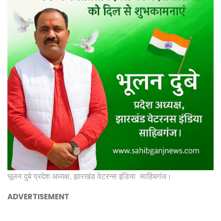
भूलन दुबे प्रदेश अध्यक्ष, झारखंड वेटरन्स इंडिया साहिबगंज।
ADVERTISEMENT