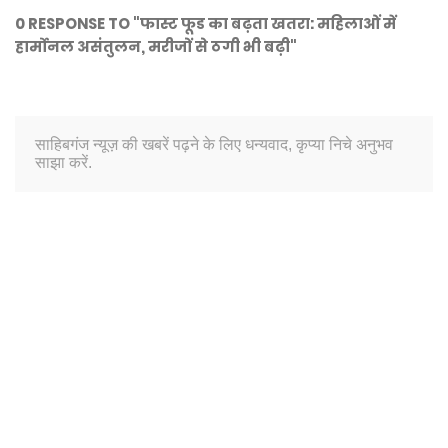
0 RESPONSE TO "फास्ट फूड का बढ़ता खतरा: महिलाओं में
हार्मोनल असंतुलन, मरीजों से ठगी भी बढ़ी"
साहिबगंज न्यूज़ की खबरें पढ़ने के लिए धन्यवाद, कृप्या निचे अनुभव
साझा करें.