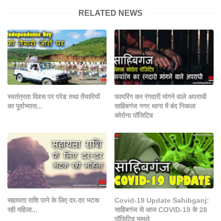
RELATED NEWS
स्वतंत्रता दिवस पर परेड तथा तैयारियों
फायरिंग कर रंगदारी मांगने वाले अपराधी
का पूर्वाभ्यास...
साहिबगंज नगर थाना में बंद निकला
कोरोना पॉजिटिव
सहायता राशि पाने के लिए दर-दर भटक
Covid-19 Update Sahibganj:
रही महिला...
साहिबगंज से आज COVID-19 के 28
पॉजिटिव मामले