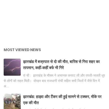
MOST VIEWED NEWS
झारखंड में बज्रपात से दो की मौत, बारिश से गिरा शहर का
तापमान, कहीं-कहीं बर्फ भी गिरे
रां ची : झारखंड के मौसम ने अचानक करवट ली और तपती-जलती धूप
से लोगों को राहत मिली। दोपहर बाद राजधानी रांची सहित सभी जिलों में जैसे दिन में
अ...
झारखंड: हाइवा और टैंकर की हुई सामने से टक्कर, मौके पर
एक की मौत