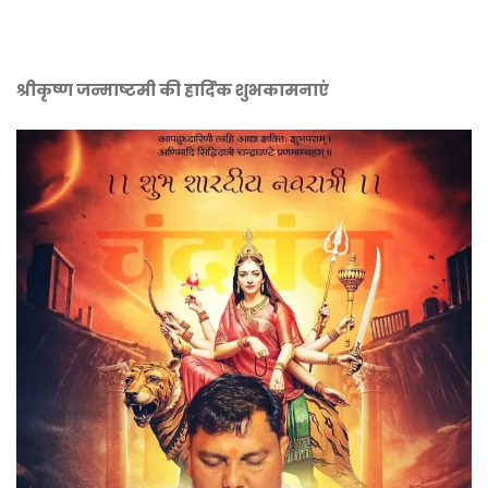
श्रीकृष्ण जन्माष्टमी की हार्दिक शुभकामनाएं