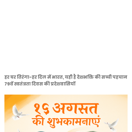
हर घर तिरंगा-हर दिल में भारत, यही है देशभक्ति की सच्ची पहचान
79वें स्वतंत्रता दिवस की प्रदेशवासियों