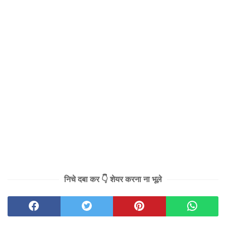
निचे दबा कर 👇 शेयर करना ना भूले