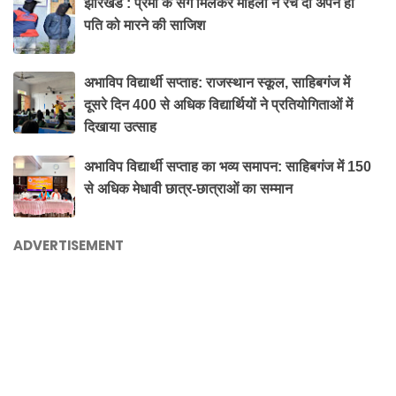
झारखंड : प्रेमी के संग मिलकर महिला ने रच दी अपने ही
पति को मारने की साजिश
अभाविप विद्यार्थी सप्ताह: राजस्थान स्कूल, साहिबगंज में
दूसरे दिन 400 से अधिक विद्यार्थियों ने प्रतियोगिताओं में
दिखाया उत्साह
अभाविप विद्यार्थी सप्ताह का भव्य समापन: साहिबगंज में 150
से अधिक मेधावी छात्र-छात्राओं का सम्मान
ADVERTISEMENT