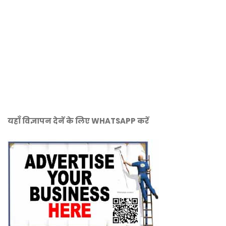
यहाँ विज्ञापन देनें के लिए WHATSAPP करें