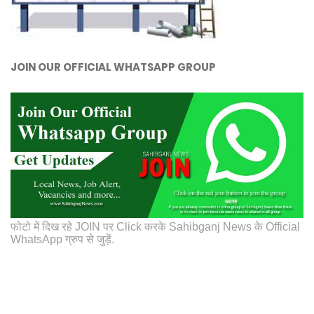
JOIN OUR OFFICIAL WHATSAPP GROUP
फोटो में दिख रहे JOIN पर Click करके Sahibganj News के Official
WhatsApp ग्रुप से जुड़ें.