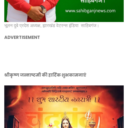
भूलन दुबे प्रदेश अध्यक्ष, झारखंड वेटरन्स इंडिया साहिबगंज।
ADVERTISEMENT
श्रीकृष्ण जन्माष्टमी की हार्दिक शुभकामनाएं