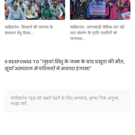
साहिबगंज: किसानों की समस्या के
साहिबगंज: आंगनबाड़ी सेविका कर रही
समाधान हेतु बैठक...
जल संवर्धन के प्रति ग्रामीणों को
जागरूक...
0 RESPONSE TO "जुड़वां शिशु के जन्म के बाद प्रसूता की मौत,
सूर्या अस्पताल में परिजनों ने मचाया हंगामा"
साहिबगंज न्यूज़ की खबरें पढ़ने के लिए धन्यवाद, कृप्या निचे अनुभव
साझा करें.