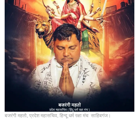
बजरंगी महतो, प्रदेश महासचिव, हिन्दू धर्म रक्षा मंच साहिबगंज।