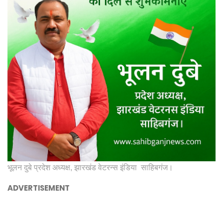
भूलन दुबे प्रदेश अध्यक्ष, झारखंड वेटरन्स इंडिया साहिबगंज।
ADVERTISEMENT