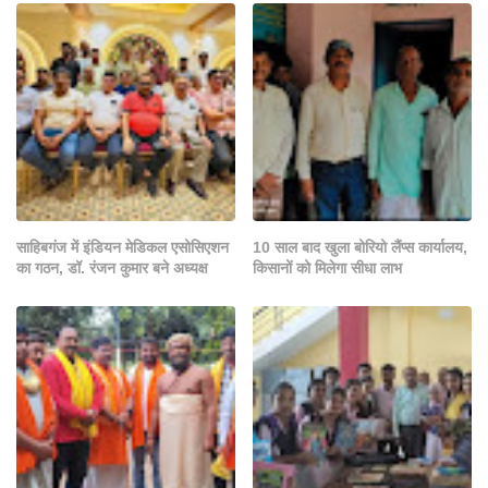
साहिबगंज में इंडियन मेडिकल एसोसिएशन
10 साल बाद खुला बोरियो लैंप्स कार्यालय,
का गठन, डॉ. रंजन कुमार बने अध्यक्ष
किसानों को मिलेगा सीधा लाभ