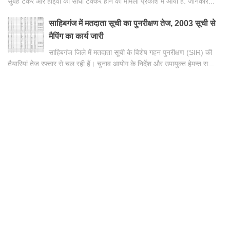
सुबह टैंकर और हाइवा की सीधी टक्कर होने का मामला प्रकाश में आया है. जानकार...
साहिबगंज में मतदाता सूची का पुनरीक्षण तेज, 2003 सूची से
मैपिंग का कार्य जारी
साहिबगंज जिले में मतदाता सूची के विशेष गहन पुनरीक्षण (SIR) की
तैयारियां तेज रफ्तार से चल रही हैं। चुनाव आयोग के निर्देश और उपायुक्त हेमन्त स...