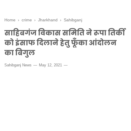
Home
›
crime
›
Jharkhand
›
Sahibganj
साहिबगंज विकास समिति ने रूपा तिर्की
को इंसाफ दिलाने हेतु फूँका आंदोलन
का बिगुल
Sahibganj News
May 12, 2021