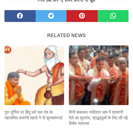
निचे दबा कर 👇 शेयर करना ना भूले
RELATED NEWS
गुरु पूर्णिमा पर हिंदू धर्म रक्षा मंच के
मिनी बाबाधाम नर्मदेश्वर धाम में श्रावणी
महासचिव बजरंगी महतो ने दी शुभकामनाएं
मेले का शुभारंभ, श्रद्धालुओं के लिए की गई
विशेष व्यवस्था