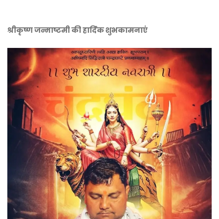
श्रीकृष्ण जन्माष्टमी की हार्दिक शुभकामनाएं